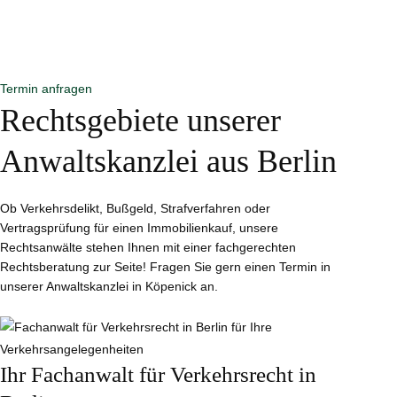
Termin mit unseren Rechts- und Fachanwälten in unserer
Anwaltskanzlei in Berlin Köpenick!
Wir melden uns
innerhalb von 24 Stunden zurück – garantiert.
Termin anfragen
Rechtsgebiete unserer
Anwaltskanzlei aus Berlin
Ob Verkehrsdelikt, Bußgeld, Strafverfahren oder
Vertragsprüfung für einen Immobilienkauf, unsere
Rechtsanwälte stehen Ihnen mit einer fachgerechten
Rechtsberatung zur Seite! Fragen Sie gern einen Termin in
unserer Anwaltskanzlei in Köpenick an.
Ihr Fachanwalt für Verkehrsrecht in