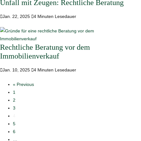
Unfall mit Zeugen: Rechtliche Beratung

Jan. 22, 2025

4 Minuten Lesedauer
Rechtliche Beratung vor dem
Immobilienverkauf

Jan. 10, 2025

4 Minuten Lesedauer
« Previous
1
2
3
4
5
6
…