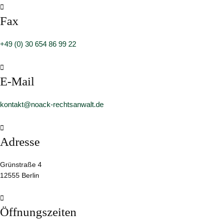

Fax
+49 (0) 30 654 86 99 22

E-Mail
kontakt@noack-rechtsanwalt.de

Adresse
Grünstraße 4
12555 Berlin

Öffnungszeiten