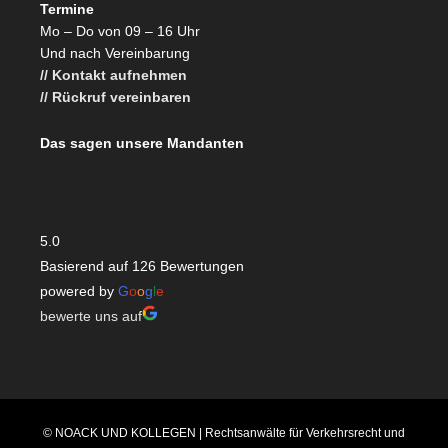
Termine
Mo – Do von 09 – 16 Uhr
Und nach Vereinbarung
// Kontakt aufnehmen
// Rückruf vereinbaren
Das sagen unsere Mandanten
5.0
Basierend auf 126 Bewertungen
powered by
G
o
o
g
l
e
bewerte uns auf
© NOACK UND KOLLEGEN | Rechtsanwälte für Verkehrsrecht und