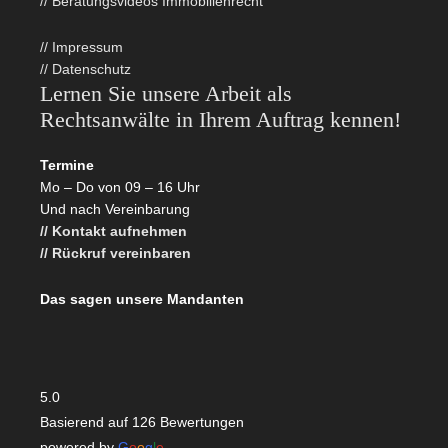
// Beratungsvideos Immobilienrecht
// Impressum
// Datenschutz
Lernen Sie unsere Arbeit als
Rechtsanwälte in Ihrem Auftrag kennen!
Termine
Mo – Do von 09 – 16 Uhr
Und nach Vereinbarung
// Kontakt aufnehmen
// Rückruf vereinbaren
Das sagen unsere Mandanten
5.0
Basierend auf 126 Bewertungen
powered by
G
o
o
g
l
e