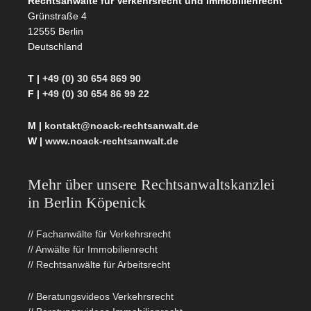
Rechtsanwälte für Verkehrsrecht und Immobilienrecht
Grünstraße 4
12555 Berlin
Deutschland
T |
+49 (0) 30 654 869 90
F |
+49 (0) 30 654 86 99 22
M |
kontakt@noack-rechtsanwalt.de
W |
www.noack-rechtsanwalt.de
Mehr über unsere Rechtsanwaltskanzlei
in Berlin Köpenick
// Fachanwälte für Verkehrsrecht
// Anwälte für Immobilienrecht
// Rechtsanwälte für Arbeitsrecht
// Beratungsvideos Verkehrsrecht