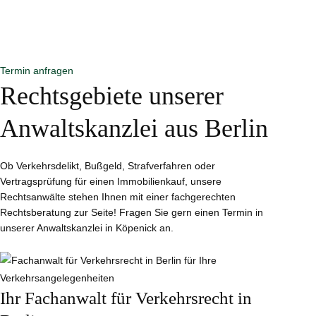
Termin mit unseren Rechts- und Fachanwälten in unserer
Anwaltskanzlei in Berlin Köpenick!
Wir melden uns
innerhalb von 24 Stunden zurück – garantiert.
Termin anfragen
Rechtsgebiete unserer
Anwaltskanzlei aus Berlin
Ob Verkehrsdelikt, Bußgeld, Strafverfahren oder
Vertragsprüfung für einen Immobilienkauf, unsere
Rechtsanwälte stehen Ihnen mit einer fachgerechten
Rechtsberatung zur Seite! Fragen Sie gern einen Termin in
unserer Anwaltskanzlei in Köpenick an.
Ihr Fachanwalt für Verkehrsrecht in