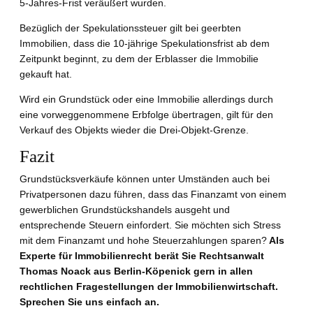
5-Jahres-Frist veräußert wurden.
Bezüglich der Spekulationssteuer gilt bei geerbten
Immobilien, dass die 10-jährige Spekulationsfrist ab dem
Zeitpunkt beginnt, zu dem der Erblasser die Immobilie
gekauft hat.
Wird ein Grundstück oder eine Immobilie allerdings durch
eine vorweggenommene Erbfolge übertragen, gilt für den
Verkauf des Objekts wieder die Drei-Objekt-Grenze.
Fazit
Grundstücksverkäufe können unter Umständen auch bei
Privatpersonen dazu führen, dass das Finanzamt von einem
gewerblichen Grundstückshandels ausgeht und
entsprechende Steuern einfordert. Sie möchten sich Stress
mit dem Finanzamt und hohe Steuerzahlungen sparen?
Als
Experte für Immobilienrecht berät Sie Rechtsanwalt
Thomas Noack aus Berlin-Köpenick gern in allen
rechtlichen Fragestellungen der Immobilienwirtschaft.
Sprechen Sie uns einfach an.