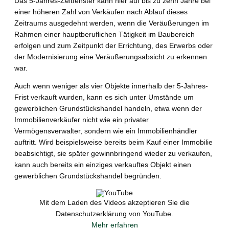
Das 5-Jahres-Zeitfenster kann hier auf bis zu zehn Jahre bei
einer höheren Zahl von Verkäufen nach Ablauf dieses
Zeitraums ausgedehnt werden, wenn die Veräußerungen im
Rahmen einer hauptberuflichen Tätigkeit im Baubereich
erfolgen und zum Zeitpunkt der Errichtung, des Erwerbs oder
der Modernisierung eine Veräußerungsabsicht zu erkennen
war.
Auch wenn weniger als vier Objekte innerhalb der 5-Jahres-
Frist verkauft wurden, kann es sich unter Umstände um
gewerblichen Grundstückshandel handeln, etwa wenn der
Immobilienverkäufer nicht wie ein privater
Vermögensverwalter, sondern wie ein Immobilienhändler
auftritt. Wird beispielsweise bereits beim Kauf einer Immobilie
beabsichtigt, sie später gewinnbringend wieder zu verkaufen,
kann auch bereits ein einziges verkauftes Objekt einen
gewerblichen Grundstückshandel begründen.
Mit dem Laden des Videos akzeptieren Sie die
Datenschutzerklärung von YouTube.
Mehr erfahren